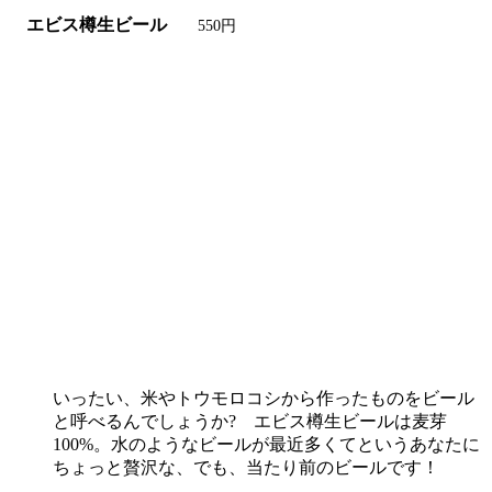
エビス樽生ビール
550円
いったい、米やトウモロコシから作ったものをビール
と呼べるんでしょうか? エビス樽生ビールは麦芽
100%。水のようなビールが最近多くてというあなたに
ちょっと贅沢な、でも、当たり前のビールです！