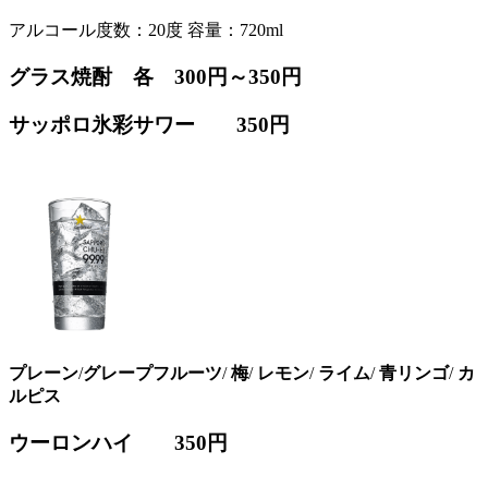
アルコール度数：20度 容量：720ml
グラス焼酎 各
300円～350円
サッポロ氷彩サワー
350円
プレーン
/
グレープフルーツ
/
梅
/
レモン
/
ライム
/
青リンゴ
/
カ
ルピス
ウーロンハイ
350円