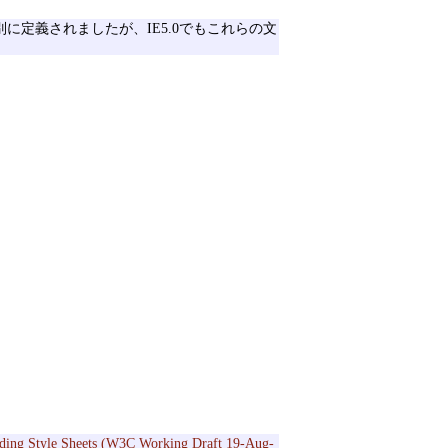
果は別に定義されましたが、IE5.0でもこれらの文
ding Style Sheets (W3C Working Draft 19-Aug-