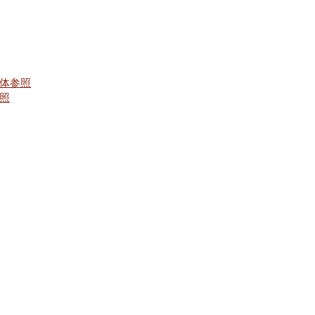
体参照
照